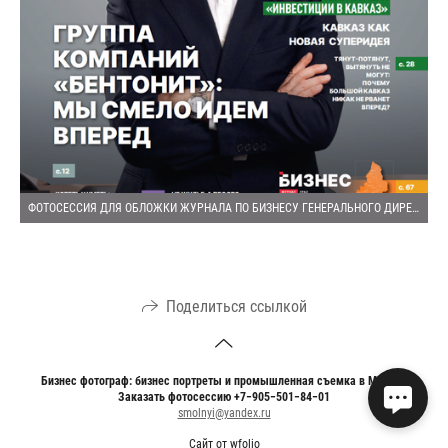
ФОТОСЕССИЯ ДЛЯ ОБЛОЖКИ ЖУРНАЛА ПО БИЗНЕСУ ГЕНЕРАЛЬНОГО ДИРЕКТОРА КОМПАНИИ
Поделиться ссылкой
Бизнес фотограф: бизнес портреты и промышленная съемка в Москве
Заказать фотосессию +7−905−501−84−01
smolnyi@yandex.ru
Сайт от
wfolio