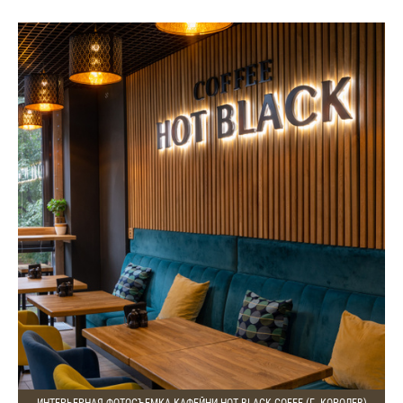
ИНТЕРЬЕРНАЯ ФОТОСЪЕМКА КАФЕЙНИ HOT BLACK COFFE (Г. КОРОЛЕВ)