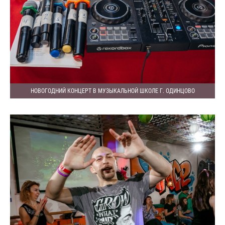
НОВОГОДНИЙ КОНЦЕРТ В МУЗЫКАЛЬНОЙ ШКОЛЕ Г. ОДИНЦОВО