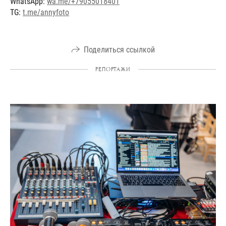
WhatsApp:
wa.me/+79055018401
TG:
t.me/annyfoto
Поделиться ссылкой
РЕПОРТАЖИ