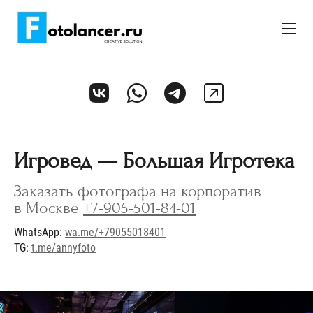
Игровед — Большая Игротека
Заказать фотографа на корпоратив
в Москве
+7-905-501-84-01
WhatsApp:
wa.me/+79055018401
TG:
t.me/annyfoto