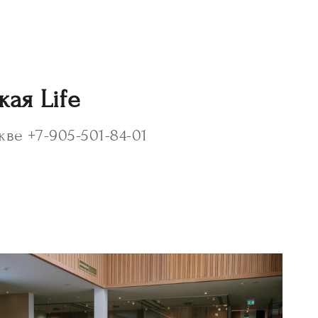
ая Life
ве +7-905-501-84-01