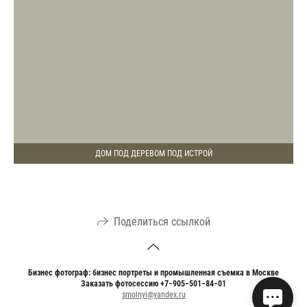
ДОМ ПОД ДЕРЕВОМ ПОД ИСТРОЙ
Поделиться ссылкой
Бизнес фотограф: бизнес портреты и промышленная съемка в Москве
Заказать фотосессию +7−905−501−84−01
smolnyi@yandex.ru