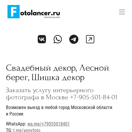
Свадебный декор, Лесной
берег, Шишка декор
Заказать услугу интерьерного
фотографа в Москве +7-905-501-84-01
Возможен выезд в любой город Московской области
и России
WhatsApp:
wa.me/+79055018401
TG:
t.me/annyfoto