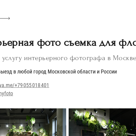
ьерная фото съемка для фл
ь услугу интерьерного фотографа в Москве 
ыезд в любой город Московской области и России
wa.me/+79 055 018 401
nyfoto